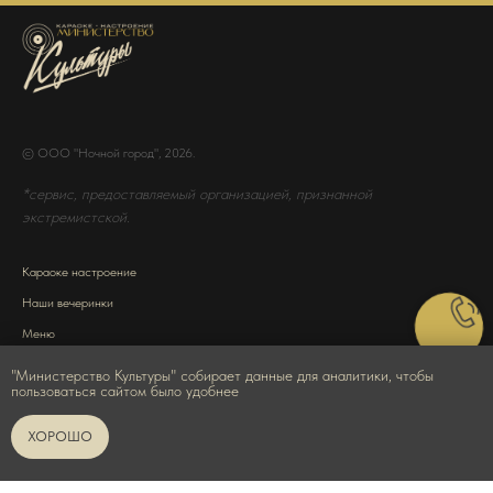
© ООО "Ночной город", 2026.
*сервис, предоставляемый организацией, признанной
экстремистской.
Караоке настроение
Наши вечеринки
Меню
50 грамм
"Министерство Культуры" собирает данные для аналитики, чтобы
пользоваться сайтом было удобнее
Акции
ХОРОШО
Вакансии
Политика конфиденциальности