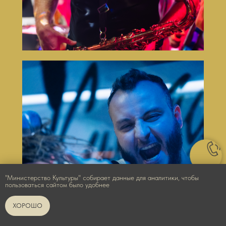
"Министерство Культуры" собирает данные для аналитики, чтобы
пользоваться сайтом было удобнее
ХОРОШО