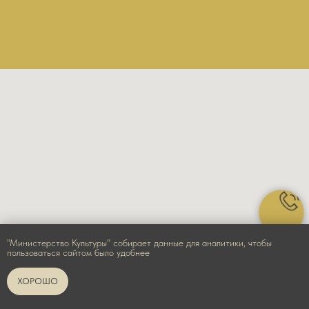
"Министерство Культуры" собирает данные для аналитики, чтобы
пользоваться сайтом было удобнее
ХОРОШО
Министерство Культуры